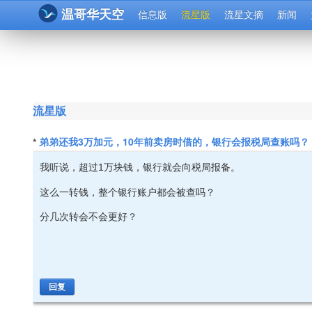
温哥华天空
信息版
流星版
流星文摘
新闻
流星版
弟弟还我3万加元，10年前卖房时借的，银行会报税局查账吗？
*
我听说，超过1万块钱，银行就会向税局报备。
这么一转钱，整个银行账户都会被查吗？
分几次转会不会更好？
回复