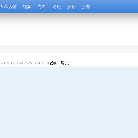
大温店铺
视频
专栏
论坛
娱乐
折扣
[
2019
] (
2026-05-25 10:42:05
)
(
0
)
(
1
)
。