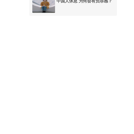
中国人休息 为何会有负罪感？