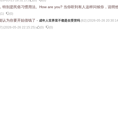
026-05-25 18:52:17
)
(
0
)
(
0
)
是民俗习惯用法。How are you? 当你听到有人这样问候你，说明
(
1
)
(
0
)
能认为你要开始借钱了
-
成年人世界里不都是在受苦吗
[
62
] (
2026-05-26 20:30:1
7
] (
2026-05-26 22:15:25
)
(
0
)
(
0
)