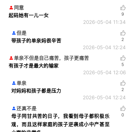
同意
9
起码她有一儿一女
2026-05-04 11:34
但是
2
带孩子的单亲妈很辛苦
2026-05-04 12:24
单亲不但是自己痛苦，孩子更痛苦
5
有孩子才是最大的输家
2026-05-04 12:06
单亲
2
对妈妈和孩子都是压力
2026-05-04 12:24
还真不是
0
母子同甘共苦的日子，我看到母子都积极乐
观，而且这样家庭的孩子逆袭成小中产甚至