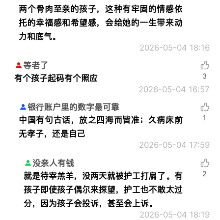
两个骨肉至亲的孩子，这种有牢固的情感依
托的幸福感和希望感，会给她的一生带来动
力和底气。
2026-05-04 18:16
等老了
3
有个孩子起码有个照应
2026-05-04 16:57
银行账户里的数字最可靠
1
中国有句古话，放之四海而皆准；久病床前
无孝子，还是自己
2026-05-04 17:59
没亲人有钱
2
就是待宰羔羊，没两天就被护工打扁了。有
孩子即使孩子偶尔来探望，护工也不敢太过
分，因为孩子会投诉，甚至会上诉。
2026-05-04 18:19