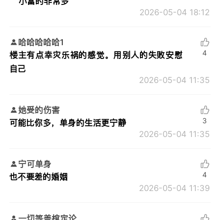
小富的非常多
2026-05-04 18:12
哈哈哈哈哈1
4
楼主有点幸灾乐祸的感觉。用别人的失败安慰
自己
2026-05-04 11:35
她受的伤害
3
可能比你多，单身的生活更宁静
2026-05-04 11:35
宁可单身
4
也不要差的婚姻
2026-05-04 11:39
一切等盖棺定论