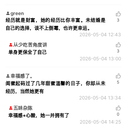
green
经历就是财富，她的经历比你丰富。未结婚是
3
自己的选择，谈不上倒霉，也许更幸运。
2026-05-04 12:43
从少吃苦角度讲
3
单身更保全了自己
2026-05-04 13:00
幸福感了。
5
闺蜜起码过了几年甜蜜温馨的日子，你却从未
经历，当然她更有
2026-05-04 13:34
五味杂陈
0
幸福感+心酸，她一并拥有了
2026-05-04 14:25