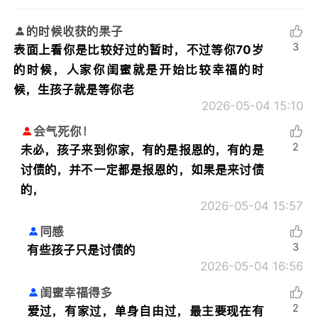
的时候收获的果子
3
表面上看你是比较好过的暂时，不过等你70岁
的时候，人家你闺蜜就是开始比较幸福的时
候，生孩子就是等你老
2026-05-04 15:10
会气死你！
2
未必，孩子来到你家，有的是报恩的，有的是
讨债的，并不一定都是报恩的，如果是来讨债
的，
2026-05-04 15:57
同感
3
有些孩子只是讨债的
2026-05-04 16:56
闺蜜幸福得多
2
爱过，有家过，单身自由过，最主要现在有