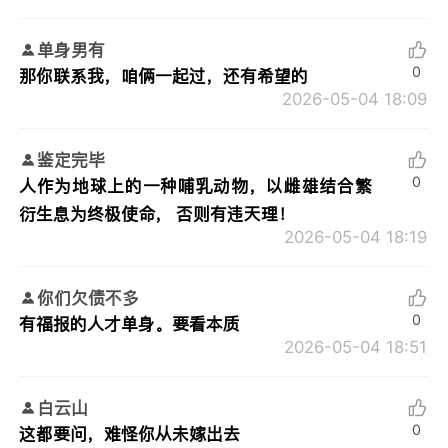
单身男有
0
那你联系我，咱俩一起过，还有希望的
2026-05-04 18:09
鉴定完毕
0
人作为地球上的一种哺乳动物，以雌雄结合繁
衍生息为终极使命， 否则有违天理！
2026-05-04 18:19
你们欠债不多
0
有福报的人才单身。要看本质
2026-05-04 18:51
白云山
0
这都要问，难怪你从未嫁出去