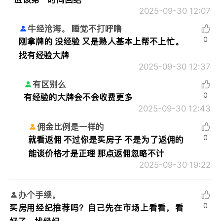
2025-09-30 12:07
牛经沧海。 睡觉不打呼噜
0
刚拿牌的 没经验 又是熟人基本上帮不上忙。
找有经验大牌
2025-09-30 12:37
有区别么
0
有经验的大牌会不会收费更多
2025-09-30 12:43
佣金比例是一样的
0
就看返佣 不过你是买房子 不是为了返佣的
能谈价格才是正理 那点返佣忽略不计
2025-09-30 19:22
办个手续。
0
买房用经纪推荐吗？自己先在市场上看看，看