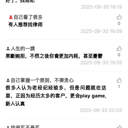
好了，找经纪
2025-09-30 16:19
自己看了很多
0
有人推荐找律师
2025-09-30 18:09
人生的一課
0
果斷婉拒，不然之後你會更加內耗，甚至憂鬱
2025-09-30 19:55
自己掌握一个原则，不要贪心
1
很多人认为老经纪经验多，但是问题就在这
里，正因为经历太多的客户，更会play game,
新人认真
2025-09-30 22:03
找谁买不是买