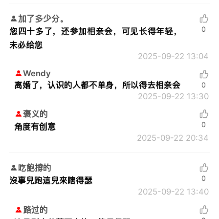
加了多少分。
0
您四十多了，还参加相亲会，可见长得年轻，
未必给您
2025-09-22 13:04
Wendy
离婚了，认识的人都不单身，所以得去相亲会
0
2025-09-22 13:30
褒义的
0
角度有创意
2025-09-22 20:34
吃飽撐的
0
沒事兒跑這兒來瞎得瑟
2025-09-22 13:40
路过的