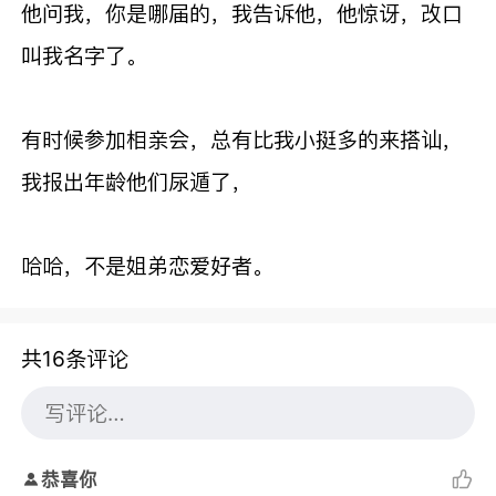
他问我，你是哪届的，我告诉他，他惊讶，改口
叫我名字了。
有时候参加相亲会，总有比我小挺多的来搭讪，
我报出年龄他们尿遁了，
哈哈，不是姐弟恋爱好者。
共16条评论
恭喜你