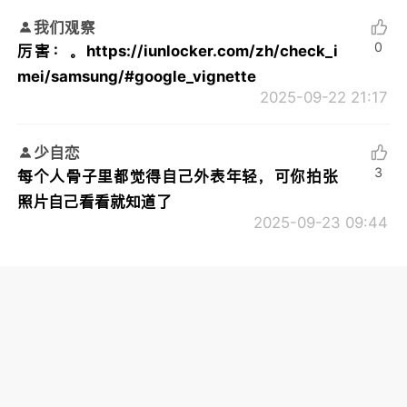
我们观察
0
厉害：。https://iunlocker.com/zh/check_i
mei/samsung/#google_vignette
2025-09-22 21:17
少自恋
3
每个人骨子里都觉得自己外表年轻，可你拍张
照片自己看看就知道了
2025-09-23 09:44