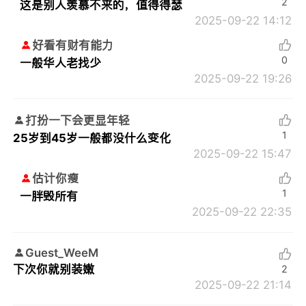
2
这是别人羡慕不来的，值得得瑟
2025-09-22 14:12
好看有财有能力
0
一般华人老找少
2025-09-22 19:26
打扮一下会更显年轻
1
25岁到45岁一般都没什么变化
2025-09-22 15:47
估计你瘦
1
一胖毁所有
2025-09-22 22:35
Guest_WeeM
下次你就别装嫩
2
2025-09-22 21:14