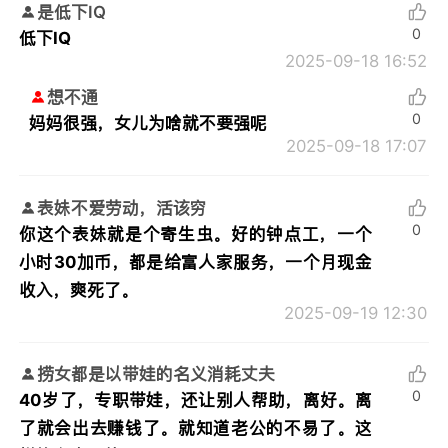
是低下IQ
0
低下IQ
2025-09-18 16:52
想不通
0
妈妈很强，女儿为啥就不要强呢
2025-09-18 17:07
表妹不爱劳动，活该穷
0
你这个表妹就是个寄生虫。好的钟点工，一个
小时30加币，都是给富人家服务，一个月现金
收入，爽死了。
2025-09-19 12:30
捞女都是以带娃的名义消耗丈夫
0
40岁了，专职带娃，还让别人帮助，离好。离
了就会出去赚钱了。就知道老公的不易了。这