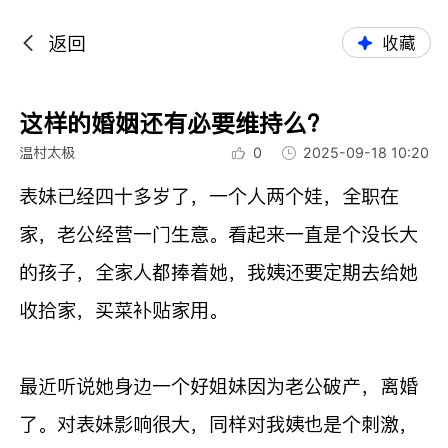
返回
收藏
这样的婚姻还有必要维持么？
温村太极
0
2025-09-18 10:20
表妹已经四十多岁了，一个人两个娃，全职在
家，老公经营一门生意。看起来一直是个没长大
的孩子，全家人都捧着她，我姨还要定期去给她
收拾家，买菜补贴家用。
最近听说她身边一个好姐妹因为老公破产，离婚
了。对表妹影响很大，同样对我姨也是个刺激，