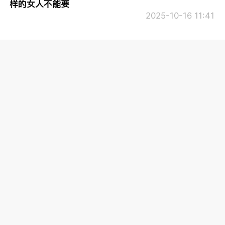
样的女人不能要
2025-10-16 11:41