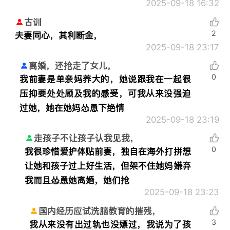
2025-09-18 16:32
古训
2
夫妻同心，其利断金，
2025-09-18 23:17
离婚，还抢走了女儿，
0
我前妻是单亲妈养大的，她说跟我在一起很
压抑要处处顾及我的感受，可我从来没强迫
过她，她在她妈怂恿下绝情
2025-09-18 23:19
走孩子不让孩子认我见我，
0
我很珍惜爱护体贴前妻，独自在海外打拼想
让她和孩子过上好生活，但架不住她妈嫌弃
我而且怂恿她离婚，她们抢
2025-09-18 23:23
国内经历应试洗脑教育的摧残，
3
我从来没有出过轨也没嫖过，我说为了孩