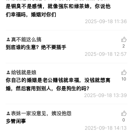
是铜臭不是感情，就像强东和绿茶婊，你说他
们幸福吗，婚姻对你们
2025-09-18 11:36
真不能这么搞
2
到底谁的生意？绝不要插手
2025-09-18 12:57
给钱就是娘
10
你自己的婚姻是老公赚钱就幸福，没钱就想离
婚，然后套用到别人，你是狗生的吗？
2025-09-18 13:39
表妹一家没意见，姨没抱怨
0
多管闲事
2025-09-18 14:13