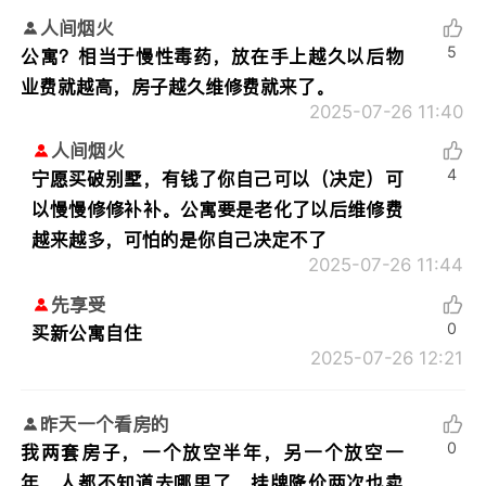
人间烟火
5
公寓？相当于慢性毒药，放在手上越久以后物
业费就越高，房子越久维修费就来了。
2025-07-26 11:40
人间烟火
4
宁愿买破别墅，有钱了你自己可以（决定）可
以慢慢修修补补。公寓要是老化了以后维修费
越来越多，可怕的是你自己决定不了
2025-07-26 11:44
先享受
0
买新公寓自住
2025-07-26 12:21
昨天一个看房的
0
我两套房子，一个放空半年，另一个放空一
年，人都不知道去哪里了，挂牌降价两次也卖