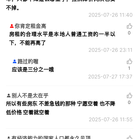
不掉。
2025-07-26 11:40
你肯定租金高
0
房租的合理水平是本地人普通工资的一半以
下，不能再高了
2025-07-26 23:11
路过的喔
1
应该是三分之一哦
2025-07-27 17:37
别人不是太在乎
0
所以有些房东 不差急钱的那种 宁愿空着 也不降
低价格 空着就空着
2025-07-26 11:55
有经济能力的国家人口都永久见顶