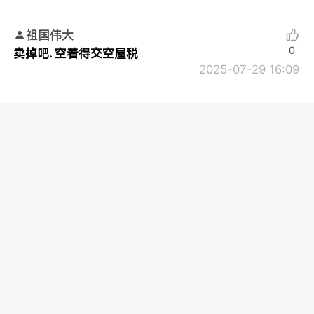
祖国伟大
0
卖掉吧. 空着得交空屋税
2025-07-29 16:09