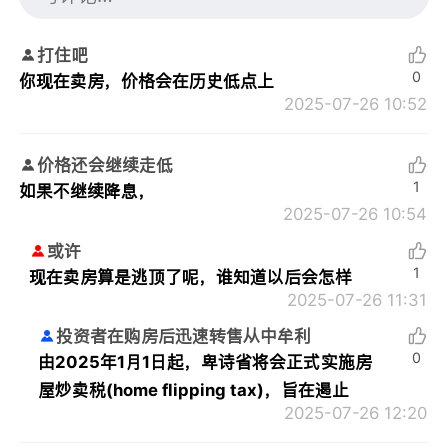
打住吧
0
你现在卖房，价格会在历史低点上
2025-07-26 10:52
价格还会继续走低
1
如果不继续降息，
2025-07-26 10:54
或许
1
现在卖房算是逃顶了呢，谁知道以后会怎样
2025-07-26 11:31
投资者在购房后迅速转售从中牟利
0
由2025年1月1日起，卑诗省将会正式实施房
屋炒卖税(home flipping tax)，旨在遏止
2025-07-26 12:20