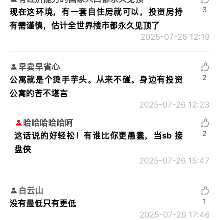
3
现在这环境，有一套自住房就可以，投资房持
有需谨慎，估计全世界楼市都永久见顶了
2025-07-26 12:19
早卖早省心
2
公寓就是个烫手芋头。从来不碰。身边有投资
公寓的苦不堪言
2025-07-26 12:23
哈哈哈哈哈呵
2
这话说的好轻松！有谁比你更愚蠢，当sb 接
盘侠
2025-07-26 15:47
白云山
1
没有最低只有更低
2025-07-26 17:46