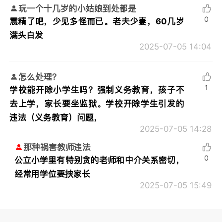
玩一个十几岁的小姑娘到处都是
0
震精了吧，少见多怪而已。老夫少妻，60几岁
满头白发
2025-07-05 14:04
怎么处理？
1
学校能开除小学生吗？强制义务教育，孩子不
去上学，家长要坐监狱。学校开除学生引发的
违法（义务教育）问题，
2025-07-05 14:28
那种祸害教师违法
0
公立小学里有特别贪的老师和中介关系密切，
经常用学位要挟家长
2025-07-05 15:49