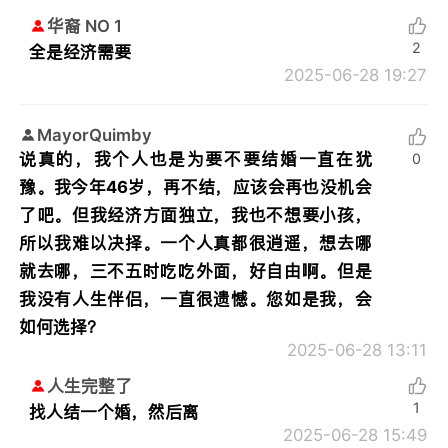
华裔 NO 1
2
全是经济需要
2025-06-28 19:27
MayorQuimby
说真的，我个人也是为要不要结婚一直在犹
0
豫。我今年46岁，再不结，应该会再也没机会
了吧。但我经济方面独立，我也不想要小孩，
所以我难以决择。一个人真都很逍遥，想去哪
就去哪，三不五时吃吃外面，好自由啊。但是
我没有人生伴侣，一直很遗憾。您如是我，会
如何选择？
2025-06-28 13:11
人生完整了
1
找人结一个婚，然后离
2025-06-28 15:49