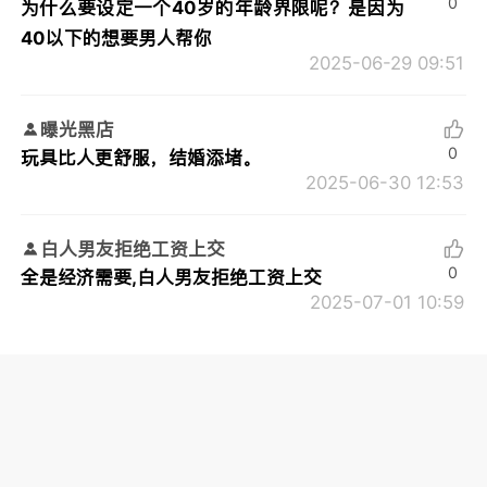
0
为什么要设定一个40岁的年龄界限呢？是因为
40以下的想要男人帮你
2025-06-29 09:51
曝光黑店
0
玩具比人更舒服，结婚添堵。
2025-06-30 12:53
白人男友拒绝工资上交
0
全是经济需要,白人男友拒绝工资上交
2025-07-01 10:59