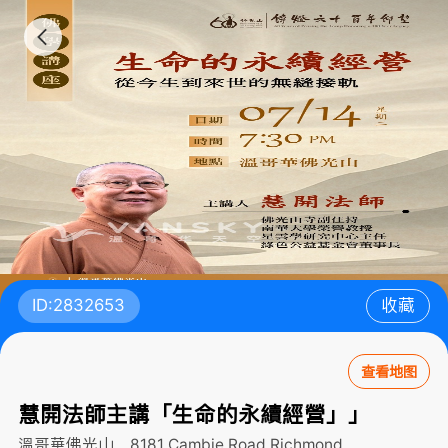
ID:2832653
收藏
查看地图
慧開法師主講「生命的永續經營」」
溫哥華佛光山，8181 Cambie Road
Richmond