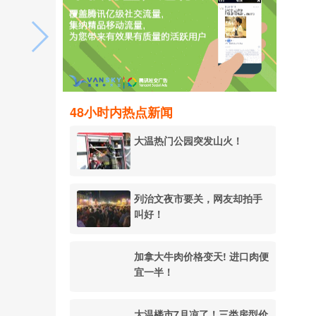
48小时内热点新闻
大温热门公园突发山火！
列治文夜市要关，网友却拍手
叫好！
加拿大牛肉价格变天! 进口肉便
宜一半！
大温楼市7月凉了！三类房型价