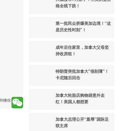
格全线下跌！
第一批民众挤爆美加边境！“这
是历史性时刻”！
成年后住家里，加拿大父母坚
持收房租！
特朗普突批加拿大"很刻薄"！
卡尼随后回击
加拿大轮胎店购物袋意外走
到微信:
红！美国人都想要
加拿大总理公开“羞辱”国际足
联主席