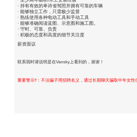
· 持有有效的卑诗省驾照并拥有可靠的车辆
· 能够独立工作，只需极少监督
· 熟练使用各种电动工具和手动工具
· 能够准确阅读蓝图、示意图和施工图。
· 守时、可靠、负责
· 积极的态度和高度的细节关注度
薪资面议
联系我时请说明是在Vansky上看到的，谢谢！
重要警示‼️：不法骗子用招聘名义，通过长期聊天骗取中年女
Vansky Copyright