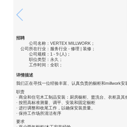
招聘
公司名称：
VERTEX MILLWORK；
公司所在行业：
服务行业 - 修理 | 装修；
公司规模：
1 - 9 (人)；
职位类型：
永久；
工作时间：
全职；
详情描述
我们正在寻找一位经验丰富、认真负责的橱柜和millwork
职责
· 商业和住宅木工制品安装：厨房橱柜、盥洗台、衣柜及其
· 按照高标准测量、调平、安装和固定橱柜
· 进行调整和收尾工作，以确保安装质量。
· 保持工作场所清洁有序
要求
· 至少两年橱柜/木工安装经验