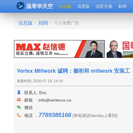
温哥华天空
信息版
流星版
流星文摘
新闻
信息版
招聘
个人免费广告
/
/
Vertex Millwork 诚聘：橱柜和 millwork 安装工
更新时间: 2026-07-19, 14:14
联系人:
Eric
邮箱 :
info@vertexco.ca
微信 :
7789385166
电话 :
[来电请说Vansky上看到]