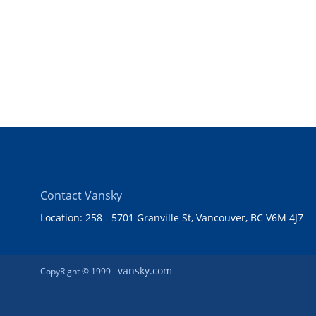
Contact Vansky
Location: 258 - 5701 Granville St, Vancouver, BC V6M 4J7
vansky.com
CopyRight © 1999 -