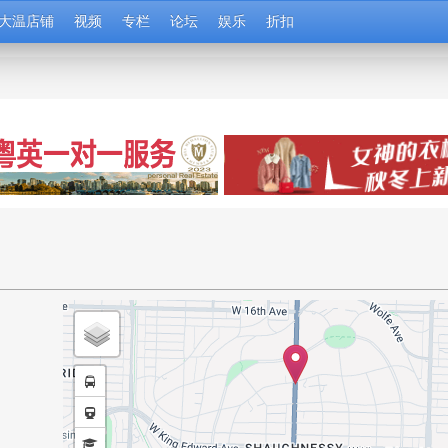
大温店铺
视频
专栏
论坛
娱乐
折扣