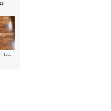
15
，158cm