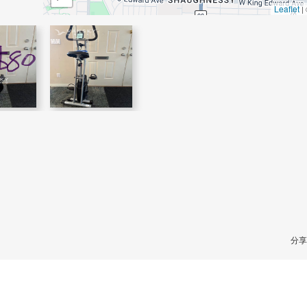
Leaflet
|
分享