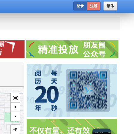
登录
注册
繁体
+
-