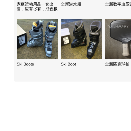
家庭运动用品一套出
全新潜水服
全新数字血压计
售，应有尽有，成色极
新，少用，大部分几乎
全新状态
Ski Boots
Ski Boot
全新匹克球拍