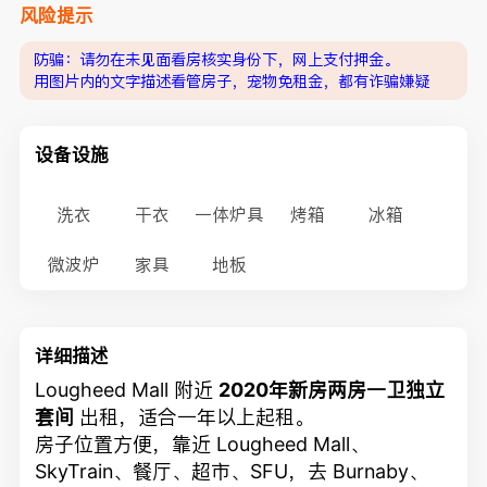
风险提示
防骗：请勿在未见面看房核实身份下，网上支付押金。
用图片内的文字描述看管房子，宠物免租金，都有诈骗嫌疑
设备设施
洗衣
干衣
一体炉具
烤箱
冰箱
微波炉
家具
地板
详细描述
Lougheed Mall 附近
2020年新房两房一卫独立
套间
出租，适合一年以上起租。
房子位置方便，靠近 Lougheed Mall、
SkyTrain、餐厅、超市、SFU，去 Burnaby、