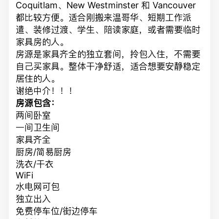
Coquitlam、New Westminster 和 Vancouver
都比较方便。适合刚搬来温哥华、短期工作派
遣、装修过渡、学生、陪读家庭，或者需要临时
家具房的人。
房源是家具齐全的独立套间，拎包入住，不需要
自己买家具。整体干净舒适，适合想要安静稳定
居住的人。
谢绝中介！！！
房源包含：
两间卧室
一间卫生间
家具齐全
厨房/简易厨房
洗衣/干衣
WiFi
水电网可包
独立出入
免费停车位/街边停车