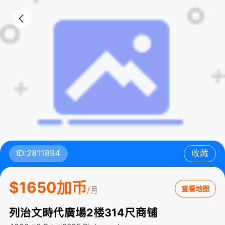
ID:2811894
收藏
$1650加币
查看地图
/月
列治文時代廣場2楼314尺商铺