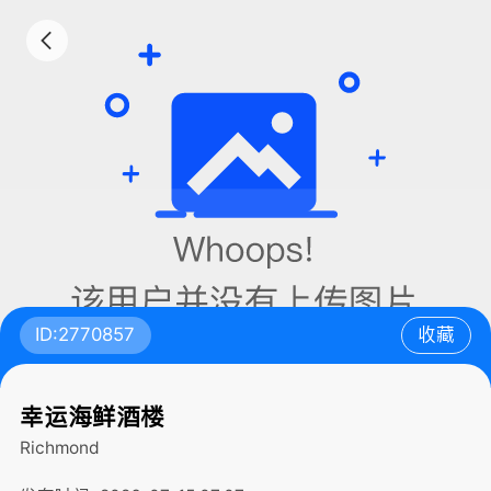
ID:2770857
收藏
幸运海鲜酒楼
Richmond