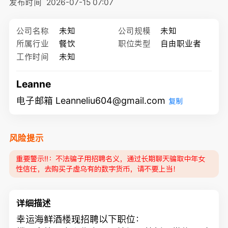
发布时间
2026-07-15 07:07
公司名称
未知
公司规模
未知
所属行业
餐饮
职位类型
自由职业者
工作时间
未知
Leanne
电子邮箱 Leanneliu604@gmail.com
复制
风险提示
重要警示‼️：不法骗子用招聘名义，通过长期聊天骗取中年女
性信任，去购买子虚乌有的数字货币，请不要上当！
详细描述
幸运海鲜酒楼现招聘以下职位：