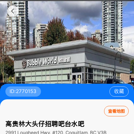
ID:2770153
收藏
查看地图
高贵林大头仔招聘吧台水吧
2991 Lougheed Hwy. #120, Coquitlam, BC V3B