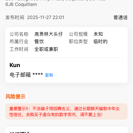
6J6
Coquitlam
发布时间
2025-11-27 22:01
普通话
公司名称
高贵林大头仔
公司规模
未知
所属行业
餐饮
职位类型
临时的
工作时间
全职或兼职
Kun
电子邮箱 ****
复制
风险提示
重要警示‼️：不法骗子用招聘名义，通过长期聊天骗取中年女
性信任，去购买子虚乌有的数字货币，请不要上当！