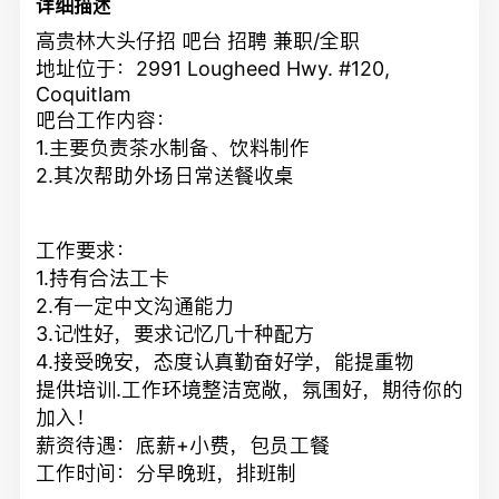
详细描述
高贵林大头仔招 吧台 招聘 兼职/全职
地址位于：2991 Lougheed Hwy. #120,
Coquitlam
吧台工作内容：
1.主要负责茶水制备、饮料制作
2.其次帮助外场日常送餐收桌
工作要求：
1.持有合法工卡
2.有一定中文沟通能力
3.记性好，要求记忆几十种配方
4.接受晚安，态度认真勤奋好学，能提重物
提供培训.工作环境整洁宽敞，氛围好，期待你的
加入！
薪资待遇：底薪+小费，包员工餐
工作时间：分早晚班，排班制