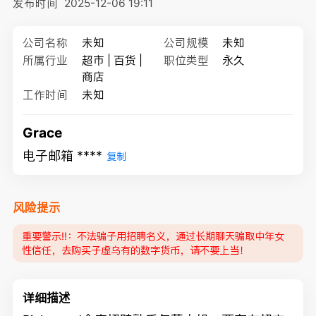
发布时间
2025-12-06 19:11
公司名称
未知
公司规模
未知
所属行业
超市 | 百货 |
职位类型
永久
商店
工作时间
未知
Grace
电子邮箱 ****
复制
风险提示
重要警示‼️：不法骗子用招聘名义，通过长期聊天骗取中年女
性信任，去购买子虚乌有的数字货币，请不要上当！
详细描述