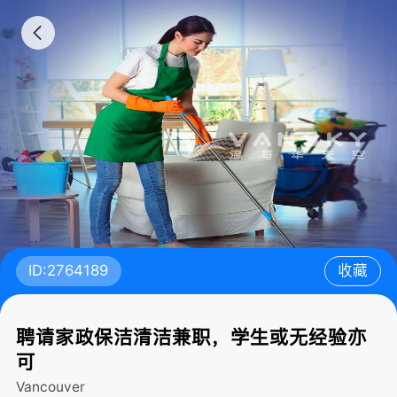
ID:2764189
收藏
聘请家政保洁清洁兼职，学生或无经验亦
可
Vancouver