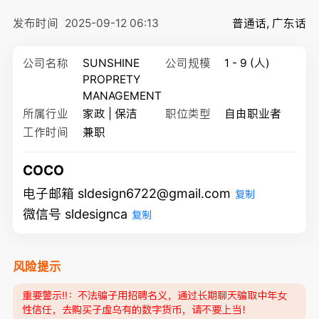
发布时间
2025-09-12 06:13
普通话, 广东话
公司名称
SUNSHINE
公司规模
1 - 9 (人)
PROPRETY
MANAGEMENT
所属行业
家政 | 保洁
职位类型
自由职业者
工作时间
兼职
COCO
电子邮箱 sldesign6722@gmail.com
复制
微信号 sldesignca
复制
风险提示
重要警示‼️：不法骗子用招聘名义，通过长期聊天骗取中年女
性信任，去购买子虚乌有的数字货币，请不要上当！