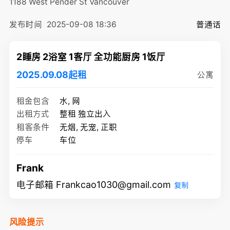
1188 West Pender St
Vancouver
发布时间
2025-09-08 18:36
普通话
2睡房 2浴室 1客厅 全功能厨房 1饭厅
2025.09.08起租
公寓
租金包含
水, 网
出租方式
整租 独立出入
租客条件
无烟, 无宠, 正职
停车
车位
Frank
电子邮箱 Frankcao1030@gmail.com
复制
风险提示