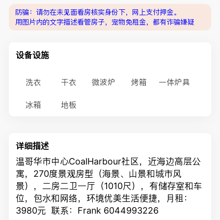
防骗：请勿在未见面看房核实身份下，网上支付押金。
用图片内的文字描述看管房子，宠物免租金，都有诈骗嫌疑
设备设施
洗衣
干衣
微波炉
烤箱
一体炉具
冰箱
地板
详细描述
温哥华市中心CoalHarbour社区，近海边高层公
寓，270度景观房型（海景、山景和城市风
景），二房二卫一厅（1010尺），有储存室和车
位，包水和网络，环境优美生活便捷，月租：
3980元 联系：Frank 6044993226