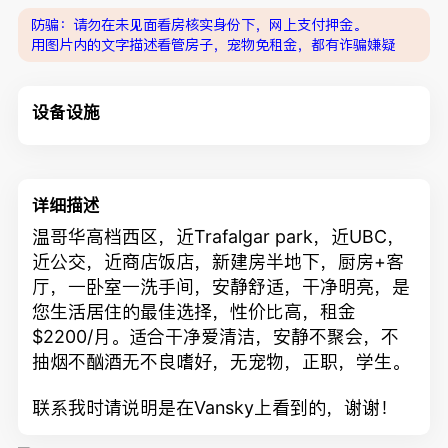
防骗：请勿在未见面看房核实身份下，网上支付押金。
用图片内的文字描述看管房子，宠物免租金，都有诈骗嫌疑
设备设施
详细描述
温哥华高档西区，近Trafalgar park，近UBC，
近公交，近商店饭店，新建房半地下，厨房+客
厅，一卧室一洗手间，安静舒适，干净明亮，是
您生活居住的最佳选择，性价比高，租金
$2200/月。适合干净爱清洁，安静不聚会，不
抽烟不酗酒无不良嗜好，无宠物，正职，学生。
联系我时请说明是在Vansky上看到的，谢谢！