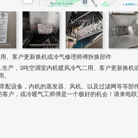
Leaflet
|
冷气二用、客户更新换机或冷气修理师傅拆换部件
.S.A.生产，3吨空调室内机暖风冷气二用、客户更新换机
用。
se家庭常配设备，内机的蒸发器、风机、以及过滤网等等部
的客户，或冷暖气工师傅是一个极好的机会！请来电联