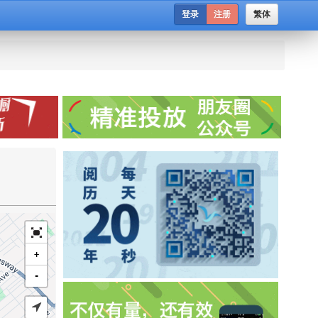
登录
注册
繁体
+
-