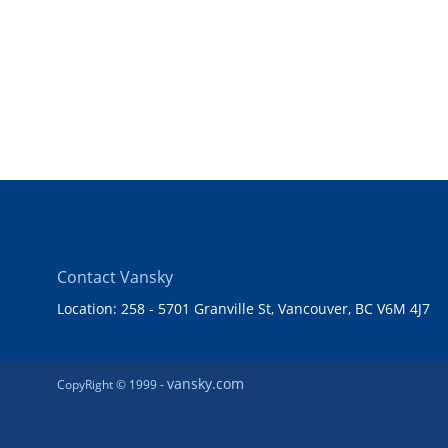
Contact Vansky
Location: 258 - 5701 Granville St, Vancouver, BC V6M 4J7
vansky.com
CopyRight © 1999 -