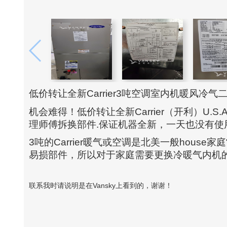
低价转让全新Carrier3吨空调室内机暖风
机会难得！低价转让全新Carrier（开利）U
理师傅拆换部件.保证机器全新，一天也没有使
3吨的Carrier暖气或空调是北美一般hou
易损部件，所以对于家庭需要更换冷暖气内机
联系我时请说明是在Vansky上看到的，谢谢！
Vansky Copyright