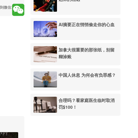
到微信:
AI摘要正在悄悄偷走你的心血
加拿大很重要的那张纸，别留
糊涂账
中国人休息 为何会有负罪感？
合理吗？看家庭医生临时取消
罚$100！