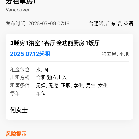
分租单房）
Vancouver
发布时间
2025-07-09 07:16
普通话, 广东话, 英语
3睡房 1浴室 1客厅 全功能厨房 1饭厅
2025.07.12起租
独立屋, 平地
租金包含
水, 网
出租方式
合租 独立出入
租客条件
无烟, 无宠, 正职, 学生, 男生, 女生
停车
车位
何女士
风险提示