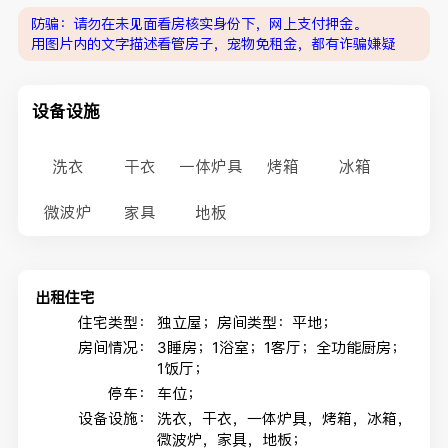
防骗：请勿在未见面看房核实身份下，网上支付押金。
用图片内的文字描述看管房子，宠物免租金，都有诈骗嫌疑
设备设施
洗衣
干衣
一体炉具
烤箱
冰箱
微波炉
家具
地板
出租住宅
住宅类型：
独立屋；房间类型：平地；
房间情况：
3睡房；1浴室；1客厅；全功能厨房；
1饭厅；
停车：
车位；
设备设施：
洗衣，干衣，一体炉具，烤箱，冰箱，
微波炉，家具，地板；