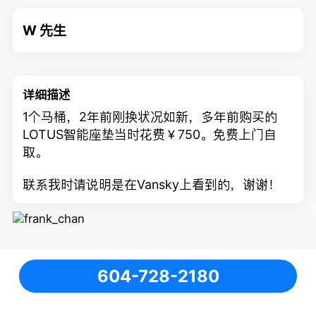
W 先生
详细描述
1个马桶，2年前刚换状况如新，多年前购买的
LOTUS智能座垫当时花费￥750。免费上门自
取。
联系我时请说明是在Vansky上看到的，谢谢！
604-728-2180