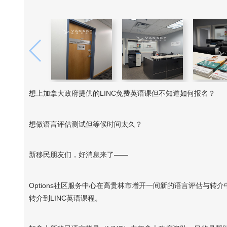
想上加拿大政府提供的LINC免费英语课但不知道如何报名？
想做语言评估测试但等候时间太久？
新移民朋友们，好消息来了——
Options社区服务中心在高贵林市增开一间新的语言评估与
转介到LINC英语课程。