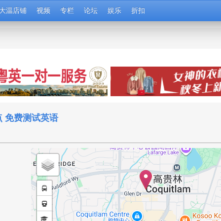
大温店铺
视频
专栏
论坛
娱乐
折扣
 免费测试英语