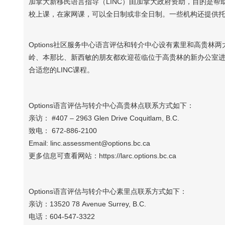
加拿大新移民语言指导（LINC）由加拿大政府资助，目的是
校上课，在家网课，可以全日制或非全日制。一些机构还提供
Options社区服务中心语言评估和转介中心设有素里和高贵
岭、本那比、新西敏的朋友都欢迎莅临位于高贵林的新办公室
合适您的LINC课程。
Options语言评估与转介中心高贵林点联系方式如下：
亲访： #407 – 2963 Glen Drive Coquitlam, B.C.
致电： 672-886-2100
Email: linc.assessment@options.bc.ca
更多信息可查看网站：https://larc.options.bc.ca
Options语言评估与转介中心素里点联系方式如下：
亲访：13520 78 Avenue Surrey, B.C.
电话：604-547-3322