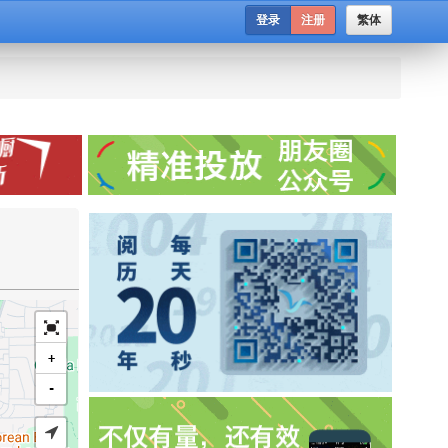
登录
注册
繁体
+
-