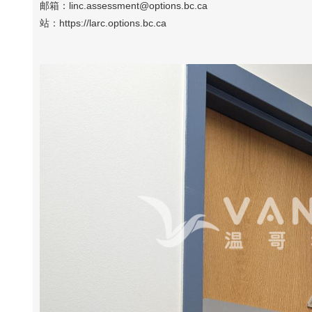
邮箱：linc.assessment@options.bc.ca
站：https://larc.options.bc.ca