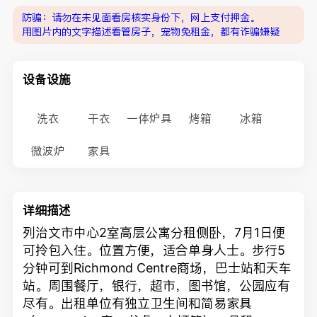
防骗：请勿在未见面看房核实身份下，网上支付押金。
用图片内的文字描述看管房子，宠物免租金，都有诈骗嫌疑
设备设施
洗衣
干衣
一体炉具
烤箱
冰箱
微波炉
家具
详细描述
列治文市中心2室高层公寓分租侧卧，7月1日便
可拎包入住。位置方便，适合单身人士。步行5
分钟可到Richmond Centre商场，巴士站和天车
站。周围餐厅，银行，超市，图书馆，公园应有
尽有。出租单位有独立卫生间和简易家具