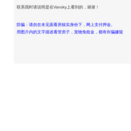
联系我时请说明是在Vansky上看到的，谢谢！
防骗：请勿在未见面看房核实身份下，网上支付押金。
用图片内的文字描述看管房子，宠物免租金，都有诈骗嫌疑
Vansky Copyright