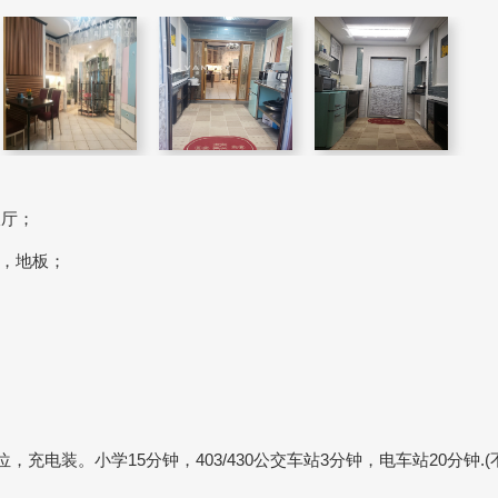
饭厅；
，地板；
充电装。小学15分钟，403/430公交车站3分钟，电车站20分钟.(