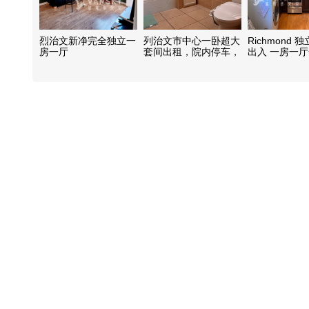
烈治文新净完全独立一
列治文市中心一卧超大
Richmond 
房一厅
套间出租，院内停车，
出入 一房一
独立卫浴