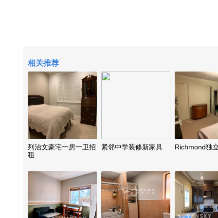
相关推荐
列治文豪宅一房一卫招
紧邻中学装修新家具
Richmond
租