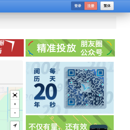
登录
注册
繁体
+
-