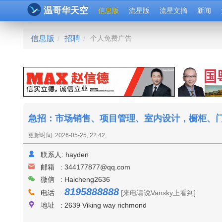
温哥华天空
信息版
流星版
流星文摘
新闻
信息版
招聘
个人免费广告
/
/
急招：市场销售、项目管理、室内设计，橱柜、
更新时间: 2026-05-25, 22:42
联系人:
hayden
邮箱 :
344177877@qq.com
微信 : Haicheng2636
8195888888
电话 :
[来电请说Vansky上看到]
地址 : 2639 Viking way richmond