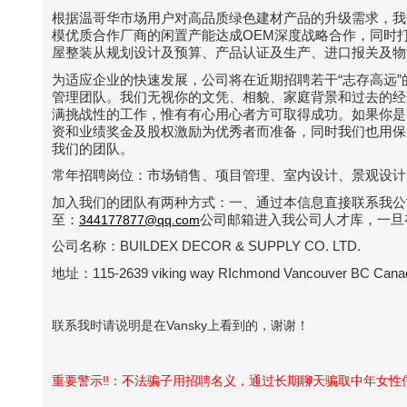
根据温哥华市场用户对高品质绿色建材产品的升级需求，我
模优质合作厂商的闲置产能达成OEM深度战略合作，同时
屋整装从规划设计及预算、产品认证及生产、进口报关及物
为适应企业的快速发展，公司将在近期招聘若干“志存高远
管理团队。我们无视你的文凭、相貌、家庭背景和过去的经
满挑战性的工作，惟有有心用心者方可取得成功。如果你是
资和业绩奖金及股权激励为优秀者而准备，同时我们也用保
我们的团队。
常年招聘岗位：市场销售、项目管理、室内设计、景观设计
加入我们的团队有两种方式：一、通过本信息直接联系我公司人力资源
至：
公司邮箱进入我公司人才库，一旦
344177877@qq.com
公司名称：BUILDEX DECOR & SUPPLY CO. LTD.
地址：115-2639 viking way RIchmond Vancouver BC Cana
联系我时请说明是在Vansky上看到的，谢谢！
重要警示‼️：不法骗子用招聘名义，通过长期聊天骗取中年女