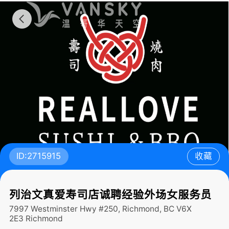
ID:2715915
收藏
列治文真爱寿司店诚聘经验外场女服务员
7997 Westminster Hwy #250, Richmond, BC V6X
2E3
Richmond