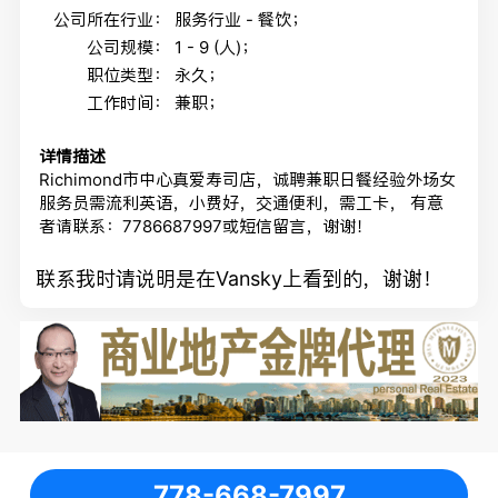
公司所在行业：
服务行业 - 餐饮；
公司规模：
1 - 9 (人)；
职位类型：
永久；
工作时间：
兼职；
详情描述
Richimond市中心真爱寿司店，诚聘兼职日餐经验外场女
服务员需流利英语，小费好，交通便利，需工卡， 有意
者请联系：7786687997或短信留言，谢谢！
联系我时请说明是在Vansky上看到的，谢谢！
778-668-7997