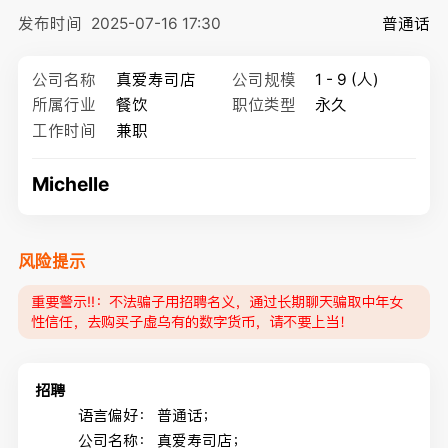
发布时间
2025-07-16 17:30
普通话
公司名称
真爱寿司店
公司规模
1 - 9 (人)
所属行业
餐饮
职位类型
永久
工作时间
兼职
Michelle
风险提示
重要警示‼️：不法骗子用招聘名义，通过长期聊天骗取中年女
性信任，去购买子虚乌有的数字货币，请不要上当！
招聘
语言偏好：
普通话；
公司名称：
真爱寿司店；