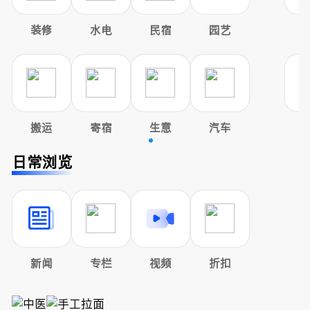
装修
水电
民宿
园艺
搬运
寄宿
生意
汽车
日常浏览
新闻
专栏
视频
折扣