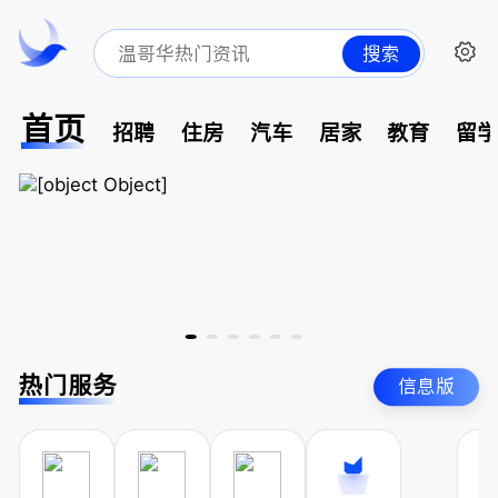
搜索
首页
招聘
住房
汽车
居家
教育
留
热门服务
信息版