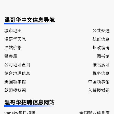
温哥华中文信息导航
城市地图
公共交通
温哥华天气
航班信息
油站价格
邮政编码
警察局
图书馆
公司地址查询
按名索址
综合地理信息
税务信息
美国领事馆
中国领事馆
驾照模拟题
入籍模拟题
温哥华招聘信息网站
vansky每日招聘
全国就业信息库