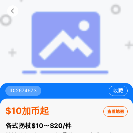
ID:2674673
收藏
$10加币起
查看地图
各式拐杖$10～$20/件