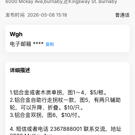
6000 Mckay Ave,burnaby,近Kingsway St.
Burnaby
发布时间
2026-05-08 15:18
普通话
Wgh
电子邮箱 ****
复制
详细描述
1.铝合金或者木质单拐，图1～4，$5/根。
2.铝合金自助行走拐杖一款，图5，有两只辅助
轮，可以升降、折叠。$10/只。
3.铝合金双拐，图6，$10/付。
4. 短信或者电话 2367888001 联系交流，地址