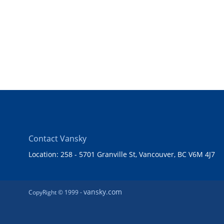
Contact Vansky
Location: 258 - 5701 Granville St, Vancouver, BC V6M 4J7
vansky.com
CopyRight © 1999 -