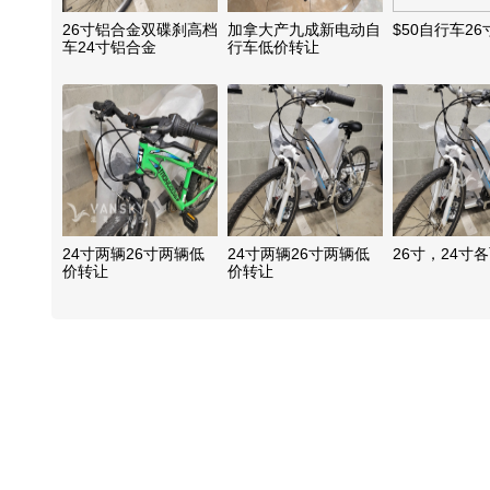
26寸铝合金双碟刹高档
加拿大产九成新电动自
$50自行车26
车24寸铝合金
行车低价转让
24寸两辆26寸两辆低
24寸两辆26寸两辆低
26寸，24寸
价转让
价转让