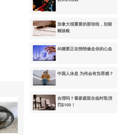
加拿大很重要的那张纸，别留
糊涂账
AI摘要正在悄悄偷走你的心血
中国人休息 为何会有负罪感？
合理吗？看家庭医生临时取消
罚$100！