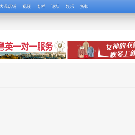
大温店铺
视频
专栏
论坛
娱乐
折扣