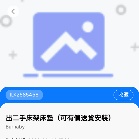
ID:2585456
收藏
出二手床架床墊（可有償送貨安裝）
Burnaby