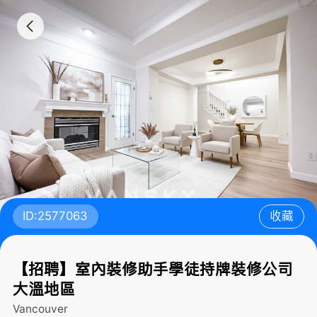
ID:2577063
收藏
【招聘】室內裝修助手學徒持牌裝修公司
大溫地區
Vancouver