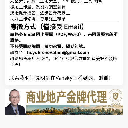
完整新手訓練（工地安全、PPE 使用、工具操作）
穩定工作量，視能力調整薪資
技術提升機會，逐步晉升為技工
良好工作環境、專業施工標準
應徵方式（僅接受 Email）
請務必 Email 附上履歷（PDF/Word）。未附履歷者恕不
聯絡。
不接受電話詢問，請勿來電。短期勿試。
請寄至：
hr.ydhrenovation@gmail.com
謝謝您考慮加入我們，我們期待與您共同創造美好的裝修
工程！
联系我时请说明是在Vansky上看到的，谢谢！