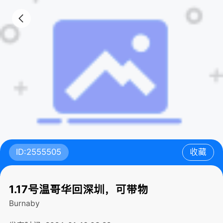
ID:2555505
收藏
1.17号温哥华回深圳，可带物
Burnaby