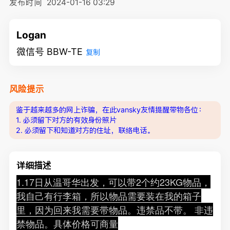
发布时间
2024-01-16 03:29
Logan
微信号 BBW-TE
复制
风险提示
鉴于越来越多的网上诈骗，在此vansky友情提醒带物各位：
1. 必须留下对方的有效身份照片
2. 必须留下和知道对方的住址，联络电话。
详细描述
1.17日从温哥华出发，可以带2个约23KG物品，
我自己有行李箱，所以物品需要装在我的箱子
里，因为回来我需要带物品。违禁品不带。 非违
禁物品。具体价格可商量