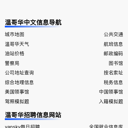
温哥华中文信息导航
城市地图
公共交通
温哥华天气
航班信息
油站价格
邮政编码
警察局
图书馆
公司地址查询
按名索址
综合地理信息
税务信息
美国领事馆
中国领事馆
驾照模拟题
入籍模拟题
温哥华招聘信息网站
vansky每日招聘
全国就业信息库