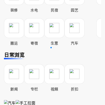
装修
水电
民宿
园艺
搬运
寄宿
生意
汽车
日常浏览
新闻
专栏
视频
折扣