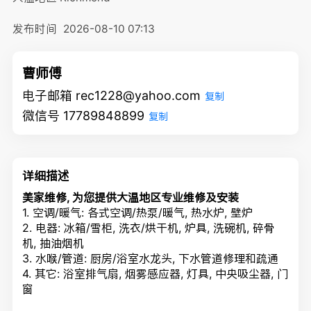
发布时间
2026-08-10 07:13
曹师傅
电子邮箱 rec1228@yahoo.com
复制
微信号 17789848899
复制
详细描述
美家维修, 为您提供大温地区专业维修及安装
1. 空调/暖气: 各式空调/热泵/暖气, 热水炉, 壁炉
2. 电器: 冰箱/雪柜, 洗衣/烘干机, 炉具, 洗碗机, 碎骨
机, 抽油烟机
3. 水喉/管道: 厨房/浴室水龙头, 下水管道修理和疏通
4. 其它: 浴室排气扇, 烟雾感应器, 灯具, 中央吸尘器, 门
窗