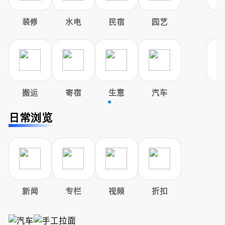
装修
水电
民宿
园艺
搬运
寄宿
生意
汽车
日常浏览
新闻
专栏
视频
折扣