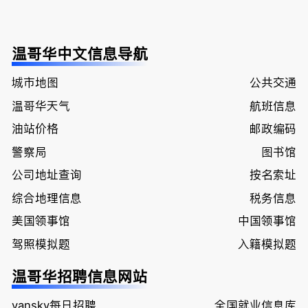
温哥华中文信息导航
城市地图
公共交通
温哥华天气
航班信息
油站价格
邮政编码
警察局
图书馆
公司地址查询
按名索址
综合地理信息
税务信息
美国领事馆
中国领事馆
驾照模拟题
入籍模拟题
温哥华招聘信息网站
vansky每日招聘
全国就业信息库