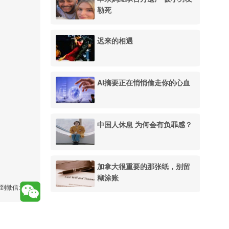
勒死
迟来的相遇
AI摘要正在悄悄偷走你的心血
中国人休息 为何会有负罪感？
加拿大很重要的那张纸，别留
糊涂账
到微信: