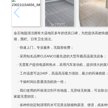
金石地毯清洁拥有大温地区多年的优良口碑，为您提供高效快
墙，围栏。日常卫生清洁。
· 快速上门，专业服务，无隐形收费；
· 采用知名品牌CLEANCO最先进的大型车载高温蒸洗设备；
· 无需客户提供电源和热水，采用汽车发动机，提供强大的蒸
· 工作温度可达240F，高温高压吸力强劲，最少的药液残留
· 干燥时间比普通清洗机快一倍；
· 我们使用的环保清洁剂不伤地毯，无异味无刺激，可去除尘
家庭无需担忧；
· 各种特别定制清理药水可完美去除猫狗尿渍、便渍，或各种