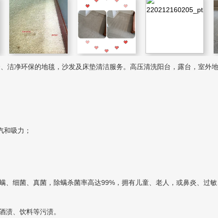
捷、洁净环保的地毯，沙发及床垫清洁服务。高压清洗阳台，露台，室外
汽和吸力；
；
螨、细菌、真菌，除螨杀菌率高达99%，拥有儿童、老人，或鼻炎、过敏
酒渍、饮料等污渍。