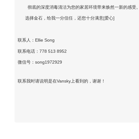
彻底的深度消毒清洁为您的家居环境带来焕然一新的感受
选择金石，给我一分信任，还您十分满意[爱心]
联系人：Ellie Song
联系电话：778 513 8952
微信号：song1972929
联系我时请说明是在Vansky上看到的，谢谢！
Vansky Copyright