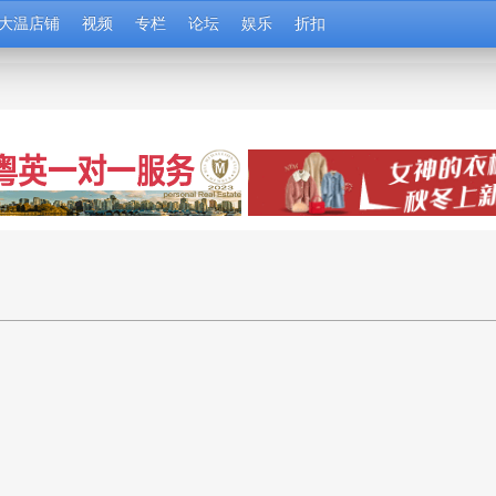
大温店铺
视频
专栏
论坛
娱乐
折扣