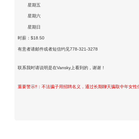
星期五
星期六
星期日
时薪：$18.50
有意者请邮件或者短信约见778-321-3278
联系我时请说明是在Vansky上看到的，谢谢！
重要警示‼️：不法骗子用招聘名义，通过长期聊天骗取中年女
Vansky Copyright