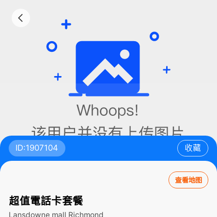
ID:1907104
收藏
查看地图
超值電話卡套餐
Lansdowne mall
Richmond