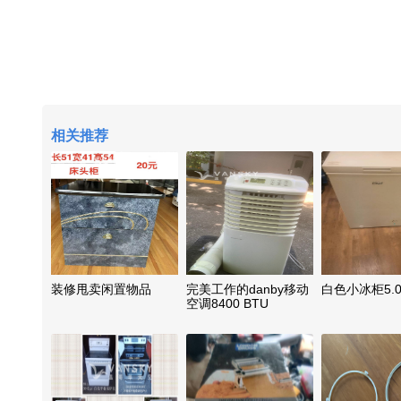
相关推荐
装修甩卖闲置物品
完美工作的danby移动
白色小冰柜5.0
空调8400 BTU
portable air
conditioner $180