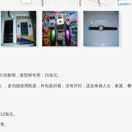
Leaflet
|
久经耐用，发型师专用，15加元。
0w），多功能使用机器，外包装封着，没有开封，适合单身人士，家庭，
12加元。
出售。