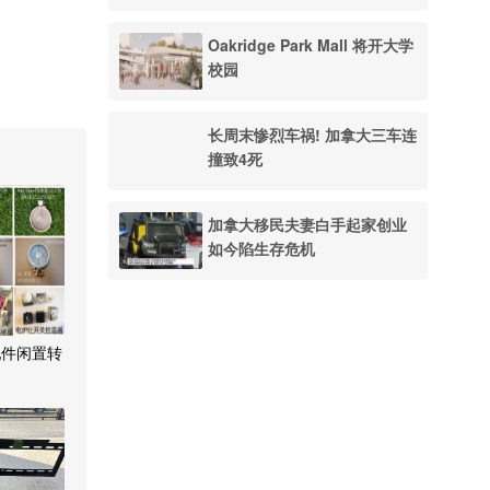
Oakridge Park Mall 将开大学
校园
长周末惨烈车祸! 加拿大三车连
撞致4死
加拿大移民夫妻白手起家创业
如今陷生存危机
配件闲置转