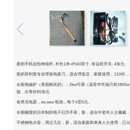
新的手机自拍伸缩杆, 杆长1米=约40英寸, 有远程开关, 4加元.
新的菲利普专业理发电推刀，适合理发店，家庭使用，110伏，
全新电磁炉（美国购买的）：2kw可调（温哥华市场只有180
能，出售价85加元.
各类充电器，aa,aaa 电池，每个4至5元。
长期搁置的日本制的电子日历手表，新，适合中老年人士佩戴，
不锈钢电水壶，用过几次，新，适合家庭和单身人士使用，已