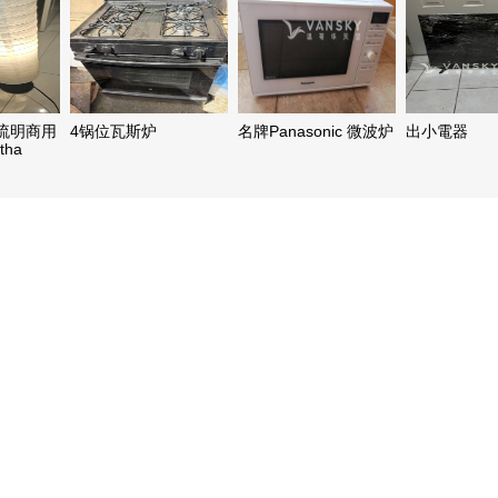
00流明商用
4锅位瓦斯炉
名牌Panasonic 微波炉
出小電器
tha
realme
艺落地灯