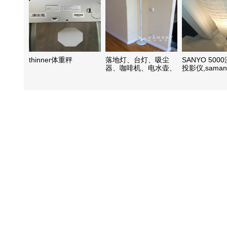
thinner体重秤
落地灯、台灯、吸尘
SANYO 50
器、咖啡机、电水壶、
投影仪,saman
电视机
thavasa耳机，
蓝牙耳机，纸