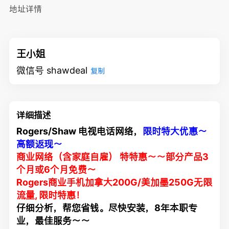
地址详情
王小姐
微信号 shawdeal
复制
详细描述
Rogers/Shaw 电视电话网络，
限时特大优惠～
高额返现～
商业网络（含家庭自雇） 特特惠～～部分产品3
个月或6个月免费～
Rogers商业手机加拿大200G/美加墨250G无限
流量, 限时特惠！
仔细分析，帮您省钱。尽快安装，8年本职专
业，最佳服务～～