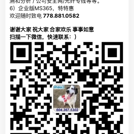
溯和分析 / 公司安全网/光纤专线等等。
6）企业版MS365，特特惠
欢迎随时致电
778.881.0582
谢谢大家 祝大家 合家欢乐 事事如意
扫描一下微信，快速联系：）