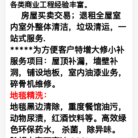
各类商业工程经验丰富。
房屋买卖交易；退租全屋室
内室外整体清洁，垃圾清运，一
站式服务.
*****为方便客户特增大修小补
服务项目：屋顶补漏，墙壁补
洞，铺设地板，室内油漆业务，
碎骨机维修。
地毯精洗：
地毯黑边清除，重度餐馆油污，
动物尿渍，红酒饮料等。高效绿
色环保药水， 杀菌，除异味。