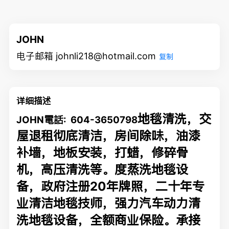
JOHN
电子邮箱 johnli218@hotmail.com
复制
详细描述
地毯清洗，
交
JOHN
電話
: 604-3650798
屋退租彻底清洁，房间除味，油漆
补墙，地板安装，打蜡，修碎骨
机，高压清洗等。度蒸洗
地毯设
备，政府注册20年牌照，二十年专
业清洁地毯技师，强力汽车动力清
洗地毯设备，全额商业保险。承接