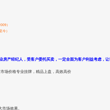
009）
-至今）
做为职业房产经纪人，受客户委托买卖，一定全面为客户利益考虑，
屋市场价格专业挂牌，精品上盘，高效高价
大市场效果。