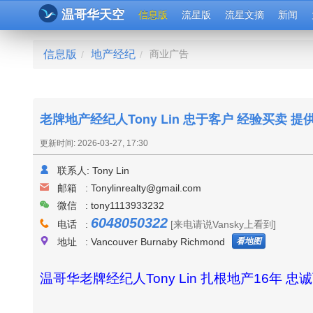
温哥华天空
信息版
流星版
流星文摘
新闻
信息版
地产经纪
商业广告
/
/
老牌地产经纪人Tony Lin 忠于客户 经验买卖 
更新时间: 2026-03-27, 17:30
联系人:
Tony Lin
邮箱 :
Tonylinrealty@gmail.com
微信 : tony1113933232
6048050322
电话 :
[来电请说Vansky上看到]
看地图
地址 : Vancouver Burnaby Richmond
温哥华老牌经纪人Tony Lin 扎根地产16年 