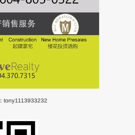
ny1113933232