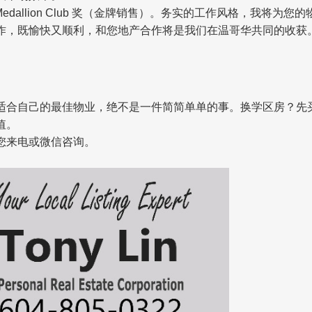
0% Medallion Club 奖（金牌销售）。务实的工作风格，
作，既愉快又顺利，和您地产合作将是我们在温哥华共同的收获
适合自己的最佳物业，绝不是一件简简单单的事。换学区房？先
值。
您来电或微信咨询。