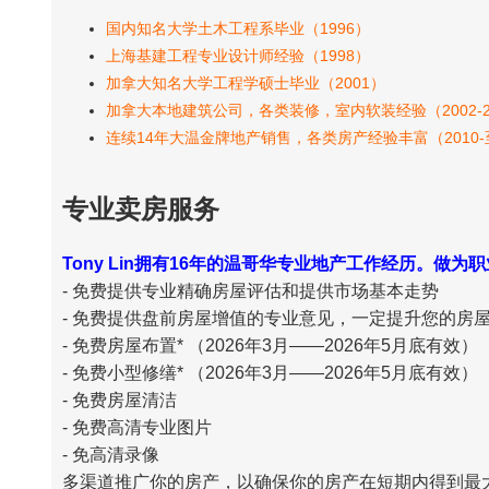
国内知名大学土木工程系毕业（1996）
上海基建工程专业设计师经验（1998）
加拿大知名大学工程学硕士毕业（2001）
加拿大本地建筑公司，各类装修，室内软装经验（2002-2
连续14年大温金牌地产销售，各类房产经验丰富（2010
专业卖房服务
Tony Lin拥有16年的温哥华专业地产工作经历。
- 免费提供专业精确房屋评估和提供市场基本走势
- 免费提供盘前房屋增值的专业意见，一定提升您的房
- 免费房屋布置* （2026年3月——2026年5月底有效）
- 免费小型修缮* （2026年3月——2026年5月底有效）
- 免费房屋清洁
- 免费高清专业图片
- 免高清录像
多渠道推广你的房产，以确保你的房产在短期内得到最