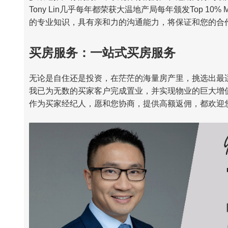
Tony Lin几乎每年都荣获大温地产局每年颁发Top 1
的专业知识，具有亲和力的沟通能力，将保证和您的合
买房服务：一站式买房服务
无论是自住还是投资，在茫茫的海量房产里，挑选出最
我已为无数的买家客户完成置业，并实现物业的巨大增
作为买家经纪人，愿和您协商，提供高额返佣，都欢迎