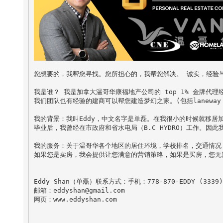
您想要的，我帮您寻找。您所担心的，我帮您解决。 诚实，经验
我是谁？ 我是加拿大温哥华康福地产公司的 top 1% 金牌代
我们团队也有经验的建商可以帮您建造梦幻之家。(包括laneway h
我的背景：我叫Eddy，中文名字是单磊。在我很小的时候就移
毕业后，我曾经在市政府和省水电局（B.C HYDRO）工作。
我的服务：关于温哥华各个地区的居住环境，学校排名，交通情况
Eddy Shan（单磊）联系方式：手机：778-870-EDDY (3339) 
邮箱：eddyshan@gmail.com
网页：www.eddyshan.com
