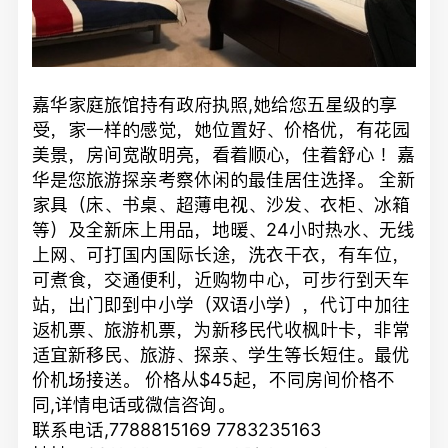
嘉华家庭旅馆持有政府执照,她给您五星级的享
受，家一样的感觉，她位置好、价格优，有花园
美景，房间宽敞明亮，看着顺心，住着舒心 ！嘉
华是您旅游探亲考察休闲的最佳居住选择。 全新
家具（床、书桌、超薄电视、沙发、衣柜、冰箱
等）及全新床上用品，地暖、24小时热水、无线
上网、可打国内国际长途，洗衣干衣，有车位，
可煮食，交通便利，近购物中心，可步行到天车
站，出门即到中小学（双语小学），代订中加往
返机票、旅游机票，为新移民代收枫叶卡，非常
适宜新移民、旅游、探亲、学生等长短住。最优
价机场接送。 价格从$45起，不同房间价格不
同,详情电话或微信咨询。
联系电话,7788815169 7783235163