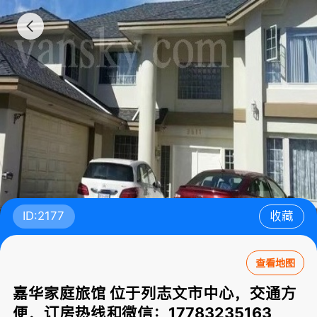
ID:2177
收藏
查看地图
嘉华家庭旅馆 位于列志文市中心，交通方
便，订房热线和微信：17783235163