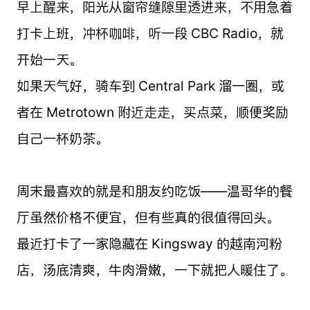
早上醒来，阳光从窗帘缝隙里透进来，不用急着
打卡上班，冲杯咖啡，听一段 CBC Radio，就
开始一天。
如果天气好，骑车到 Central Park 溜一圈，或
者在 Metrotown 附近走走，买点菜，顺便奖励
自己一杯奶茶。
周末最喜欢的就是和朋友约吃饭——温哥华的餐
厅虽然价格不便宜，但有些真的很值得回头。
最近打卡了一家隐藏在 Kingsway 的越南河粉
店，汤底清爽，牛肉滑嫩，一下就把人暖住了。