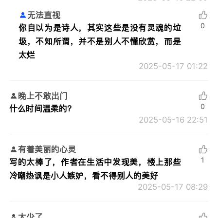
无法直视
0
你自以为是诗人，其实这些是没有灵魂的垃
圾，不知所谓，并不是别人不懂欣赏，而是
太烂
2025-05-17 01:22
晚上不敢出门
0
什么时间温柔的？
2025-05-16 22:51
有着美丽的心灵
1
写的太棒了，作者在生活中发现美，楼上那些
冷嘲热讽是小人嫉妒，看不得别人的美好
2025-05-17 08:29
太少了