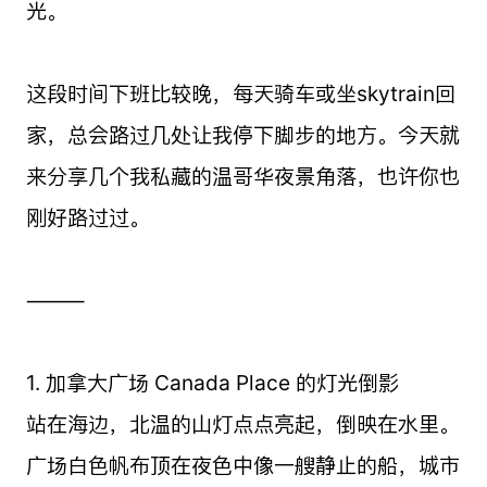
光。
这段时间下班比较晚，每天骑车或坐skytrain回
家，总会路过几处让我停下脚步的地方。今天就
来分享几个我私藏的温哥华夜景角落，也许你也
刚好路过过。
⸻
1. 加拿大广场 Canada Place 的灯光倒影
站在海边，北温的山灯点点亮起，倒映在水里。
广场白色帆布顶在夜色中像一艘静止的船，城市