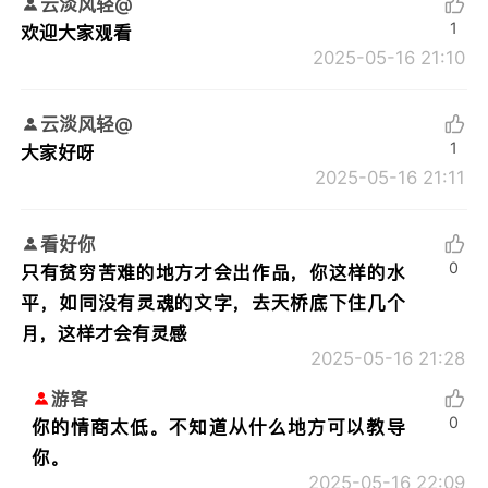
云淡风轻@
1
欢迎大家观看
2025-05-16 21:10
云淡风轻@
1
大家好呀
2025-05-16 21:11
看好你
0
只有贫穷苦难的地方才会出作品，你这样的水
平，如同没有灵魂的文字，去天桥底下住几个
月，这样才会有灵感
2025-05-16 21:28
游客
0
你的情商太低。不知道从什么地方可以教导
你。
2025-05-16 22:09