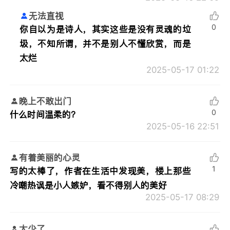
无法直视
0
你自以为是诗人，其实这些是没有灵魂的垃
圾，不知所谓，并不是别人不懂欣赏，而是
太烂
2025-05-17 01:22
晚上不敢出门
0
什么时间温柔的？
2025-05-16 22:51
有着美丽的心灵
1
写的太棒了，作者在生活中发现美，楼上那些
冷嘲热讽是小人嫉妒，看不得别人的美好
2025-05-17 08:29
太少了