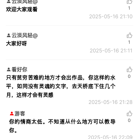
云淡风轻@
1
欢迎大家观看
2025-05-16 21:10
云淡风轻@
1
大家好呀
2025-05-16 21:11
看好你
0
只有贫穷苦难的地方才会出作品，你这样的水
平，如同没有灵魂的文字，去天桥底下住几个
月，这样才会有灵感
2025-05-16 21:28
游客
0
你的情商太低。不知道从什么地方可以教导
你。
2025-05-16 22:09