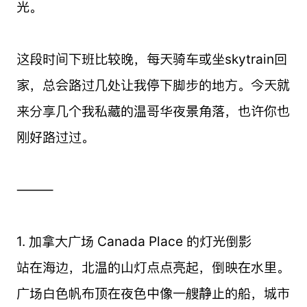
光。
这段时间下班比较晚，每天骑车或坐skytrain回
家，总会路过几处让我停下脚步的地方。今天就
来分享几个我私藏的温哥华夜景角落，也许你也
刚好路过过。
⸻
1. 加拿大广场 Canada Place 的灯光倒影
站在海边，北温的山灯点点亮起，倒映在水里。
广场白色帆布顶在夜色中像一艘静止的船，城市